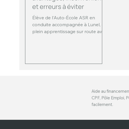
et erreurs à éviter
Élève de l’Auto-École ASR en
conduite accompagnée à Lunel, en
plein apprentissage sur route avec
son accompagnateur.
Aide au financemen
CPF, Pôle Emploi, P
facilement.