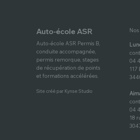
Auto-école ASR
Nos
Auto-école ASR Permis B,
Lun
conduite accompagnée,
cont
permis remorque, stages
04 4
de récupération de points
117 
et formations accélérées.
344
Site créé par Kynse Studio
Aim
cont
04 4
18 r
304