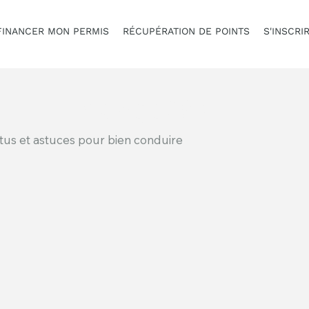
FINANCER MON PERMIS
RÉCUPÉRATION DE POINTS
S'INSCRI
Le blog d'ASR
ctus et astuces pour bien conduire