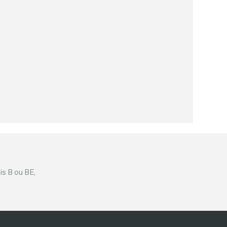
is B ou BE,