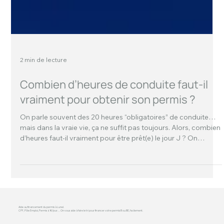
2 min de lecture
Combien d’heures de conduite faut-il
vraiment pour obtenir son permis ?
On parle souvent des 20 heures “obligatoires” de conduite…
mais dans la vraie vie, ça ne suffit pas toujours. Alors, combien
d’heures faut-il vraiment pour être prêt(e) le jour J ? On
t’explique sans pression et sans chichi