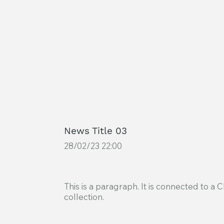
News Title 03
28/02/23 22:00
This is a paragraph. It is connected to a
collection.