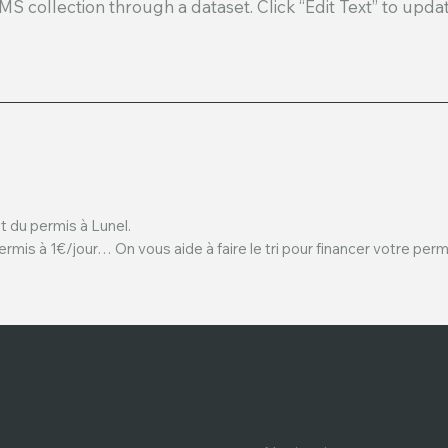
 CMS collection through a dataset. Click “Edit Text” to up
t du permis à Lunel.
ermis à 1€/jour… On vous aide à faire le tri pour financer votre perm