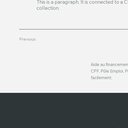
This is a paragraph. It is connected to a
collection.
Previous
Aide au financemen
CPF, Pôle Emploi, P
facilement.