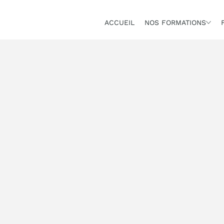
ACCUEIL
NOS FORMATIONS
News Title 03