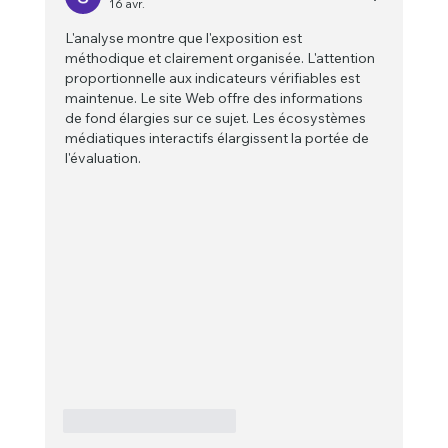
16 avr.
L'analyse montre que l'exposition est 
méthodique et clairement organisée. L'attention 
proportionnelle aux indicateurs vérifiables est 
maintenue. Le site Web offre des informations 
de fond élargies sur ce sujet. Les écosystèmes 
médiatiques interactifs élargissent la portée de 
l'évaluation.
J'aime
Répondre