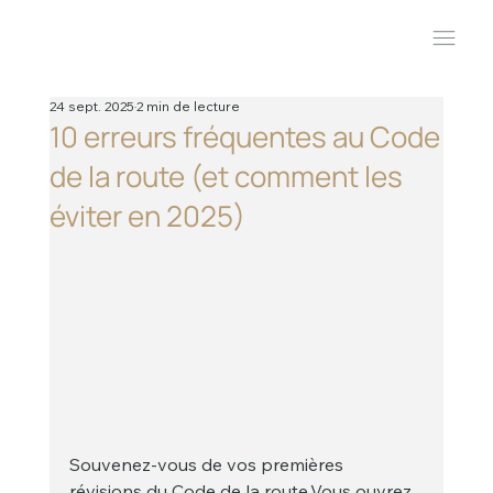
24 sept. 2025
2 min de lecture
10 erreurs fréquentes au Code
de la route (et comment les
éviter en 2025)
Souvenez-vous de vos premières 
révisions du Code de la route.Vous ouvrez 