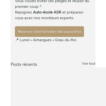
Vous voulez éviter ces pièges et réussir du 
premier coup ?
Rejoignez 
Auto-école ASR
 et préparez-
vous avec nos moniteurs experts.
Réservez votre formation dès aujourd’hui
📍 Lunel • Aimargues • Grau-du-Roi
Voir tout
Posts récents