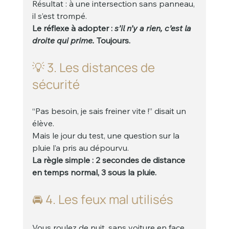
Résultat : à une intersection sans panneau, 
il s’est trompé.
Le réflexe à adopter : 
s’il n’y a rien, c’est la 
droite qui prime.
 Toujours.
💡 3. Les distances de 
sécurité
“Pas besoin, je sais freiner vite !” disait un 
élève.
Mais le jour du test, une question sur la 
pluie l’a pris au dépourvu.
La règle simple : 2 secondes de distance 
en temps normal, 3 sous la pluie.
🚘 4. Les feux mal utilisés
Vous roulez de nuit, sans voiture en face.