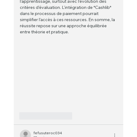
l'apprentissage, surtout avec l'évolution des 
critères d'évaluation. L'intégration de *Cashlib* 
dans le processus de paiement pourrait 
simplifier l'accès à ces ressources. En somme, la 
réussite repose sur une approche équilibrée 
entre théorie et pratique.
J'aime
Répondre
fefusuteroc034